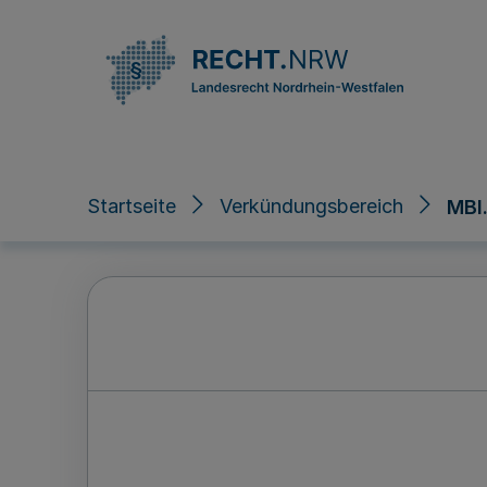
Direkt zum Inhalt
Startseite
Verkündungsbereich
MBl