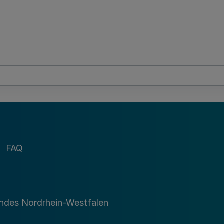
FAQ
andes Nordrhein-Westfalen