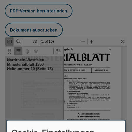
PDF-Version herunterladen
Dokument ausdrucken