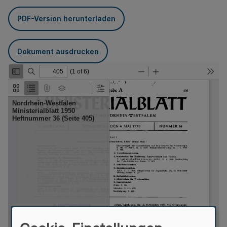
PDF-Version herunterladen
Dokument ausdrucken