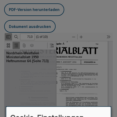
PDF-Version herunterladen
Dokument ausdrucken