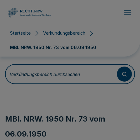
Direkt zum Inhalt
Startseite
Verkündungsbereich
MBl. NRW. 1950 Nr. 73 vom
06.09.1950
Verkündungsbereich durchsuchen
MBl. NRW. 1950 Nr. 73 vom
06.09.1950