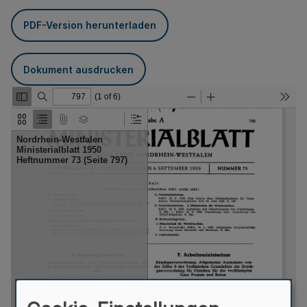
PDF-Version herunterladen
Dokument ausdrucken