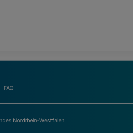
FAQ
andes Nordrhein-Westfalen