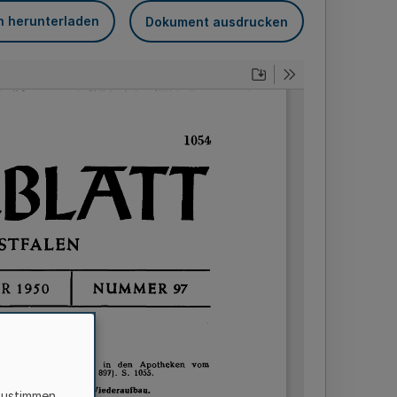
n herunterladen
Dokument ausdrucken
zustimmen,