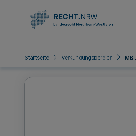
Direkt zum Inhalt
Startseite
Verkündungsbereich
MBl