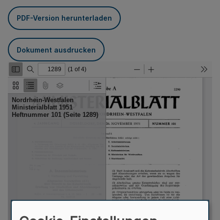
PDF-Version herunterladen
Dokument ausdrucken