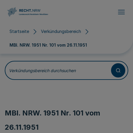
Direkt zum Inhalt
Startseite
Verkündungsbereich
MBl. NRW. 1951 Nr. 101 vom
26.11.1951
Verkündungsbereich durchsuchen
MBl. NRW. 1951 Nr. 101 vom
26.11.1951