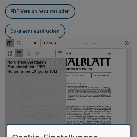
PDF-Version herunterladen
Dokument ausdrucken