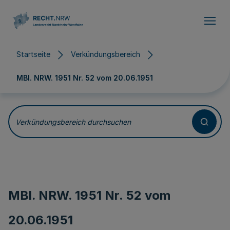
Direkt zum Inhalt
Startseite
Verkündungsbereich
MBl. NRW. 1951 Nr. 52 vom
20.06.1951
Verkündungsbereich durchsuchen
MBl. NRW. 1951 Nr. 52 vom
20.06.1951