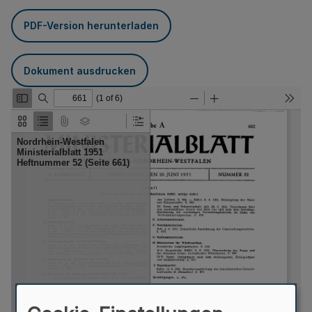
PDF-Version herunterladen
Dokument ausdrucken