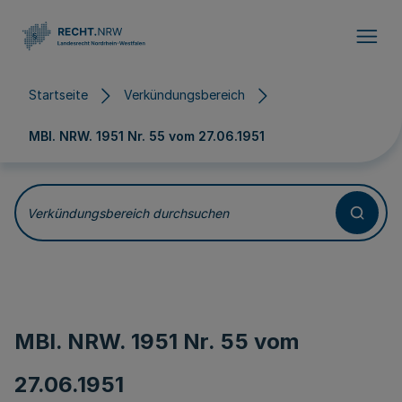
Direkt zum Inhalt
Startseite
Verkündungsbereich
MBl. NRW. 1951 Nr. 55 vom
27.06.1951
Verkündungsbereich durchsuchen
MBl. NRW. 1951 Nr. 55 vom
27.06.1951