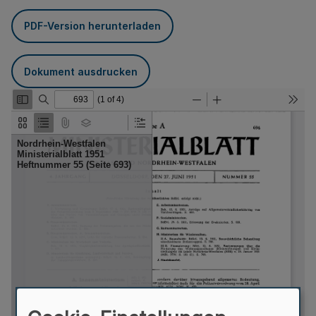
PDF-Version herunterladen
Dokument ausdrucken