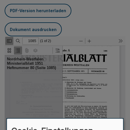
PDF-Version herunterladen
Dokument ausdrucken