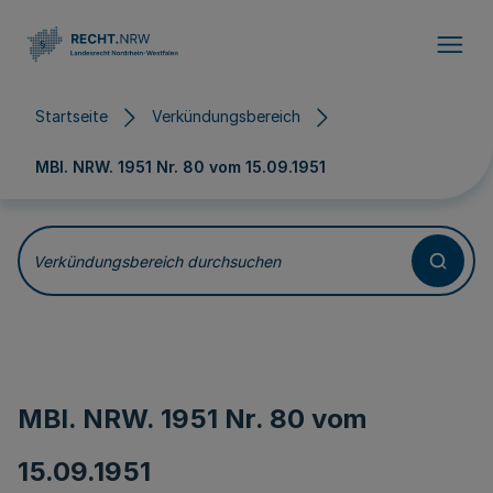
Direkt zum Inhalt
Startseite
Verkündungsbereich
MBl. NRW. 1951 Nr. 80 vom
15.09.1951
Verkündungsbereich durchsuchen
MBl. NRW. 1951 Nr. 80 vom
15.09.1951