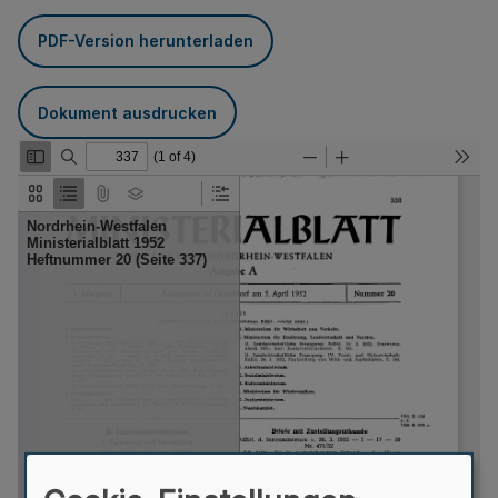
PDF-Version herunterladen
Dokument ausdrucken