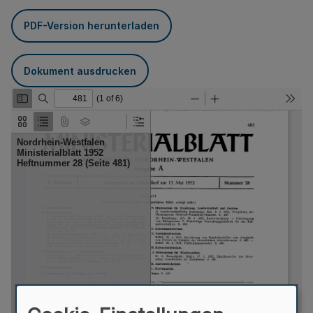
PDF-Version herunterladen
Dokument ausdrucken