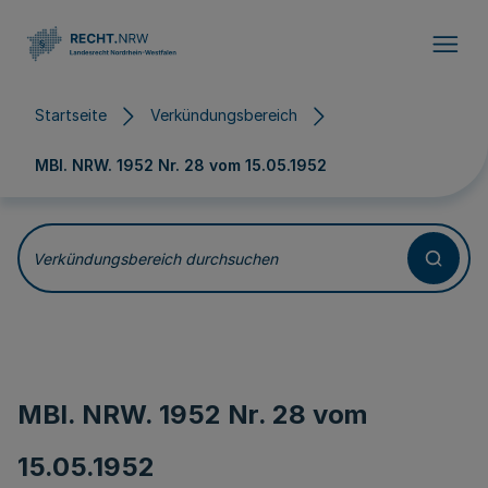
Direkt zum Inhalt
Startseite
Verkündungsbereich
MBl. NRW. 1952 Nr. 28 vom
15.05.1952
Verkündungsbereich durchsuchen
MBl. NRW. 1952 Nr. 28 vom
15.05.1952