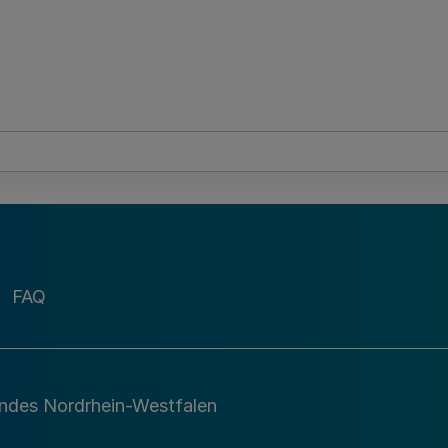
FAQ
andes Nordrhein-Westfalen