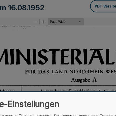
vom
16.08.1952
PDF-Versio
e-Einstellungen
ite werden Cookies verwendet. Sie können entweder allen Cookies 