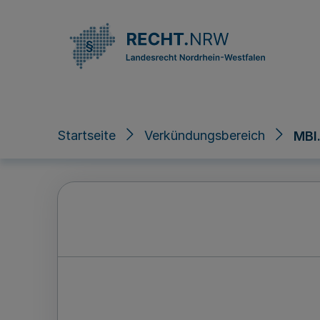
Direkt zum Inhalt
Startseite
Verkündungsbereich
MBl