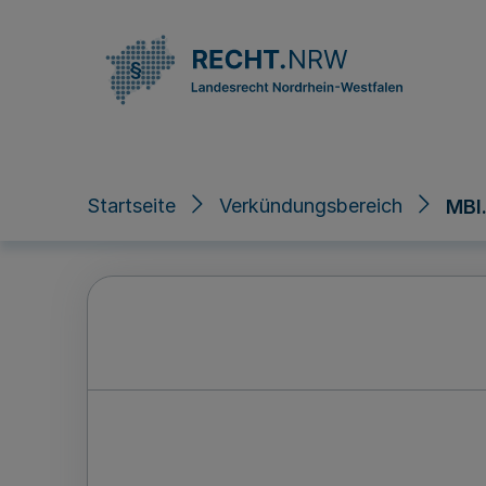
Direkt zum Inhalt
Startseite
Verkündungsbereich
MBl