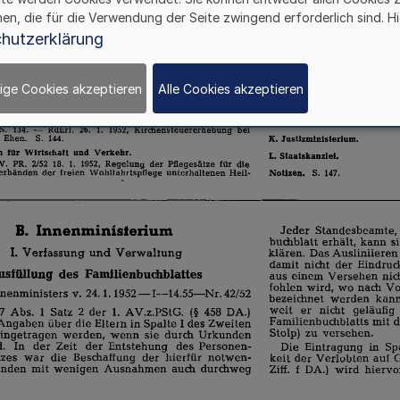
hen, die für die Verwendung der Seite zwingend erforderlich sind. Hi
hutzerklärung
ige Cookies akzeptieren
Alle Cookies akzeptieren