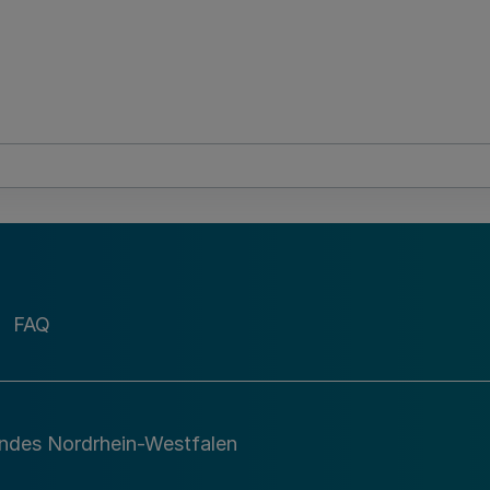
FAQ
andes Nordrhein-Westfalen