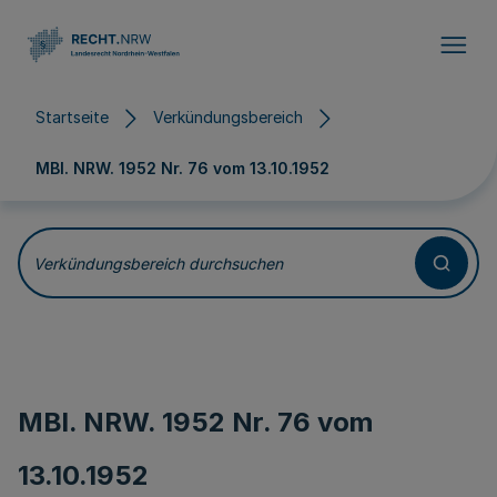
Direkt zum Inhalt
Startseite
Verkündungsbereich
MBl. NRW. 1952 Nr. 76 vom
13.10.1952
Verkündungsbereich durchsuchen
MBl. NRW. 1952 Nr. 76 vom
13.10.1952