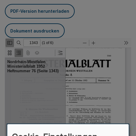
PDF-Version herunterladen
Dokument ausdrucken