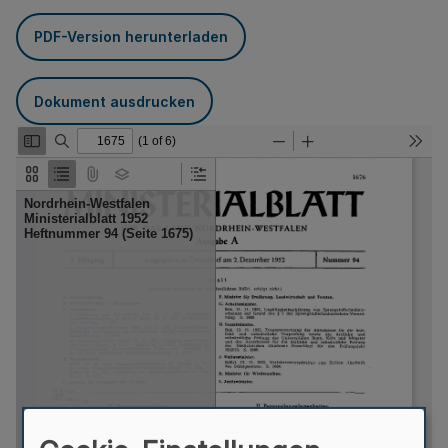
PDF-Version herunterladen
Dokument ausdrucken