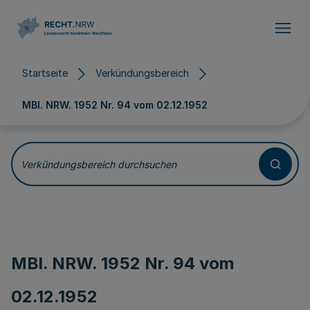
Direkt zum Inhalt
Startseite
Verkündungsbereich
MBl. NRW. 1952 Nr. 94 vom
02.12.1952
Verkündungsbereich durchsuchen
MBl. NRW. 1952 Nr. 94 vom
02.12.1952