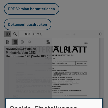
PDF-Version herunterladen
Dokument ausdrucken