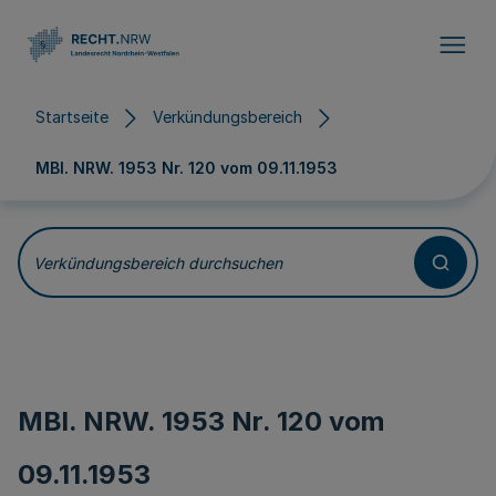
Direkt zum Inhalt
Startseite
Verkündungsbereich
MBl. NRW. 1953 Nr. 120 vom
09.11.1953
Verkündungsbereich durchsuchen
MBl. NRW. 1953 Nr. 120 vom
09.11.1953