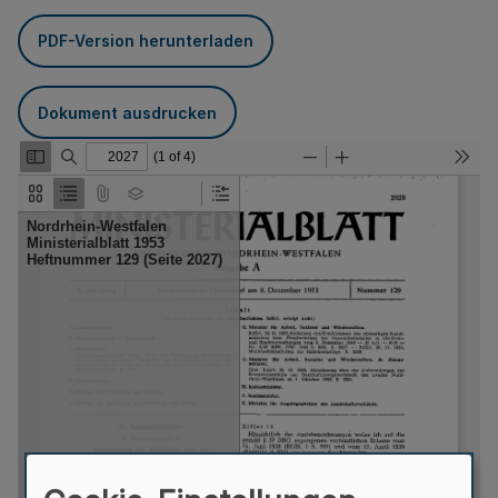
PDF-Version herunterladen
Dokument ausdrucken