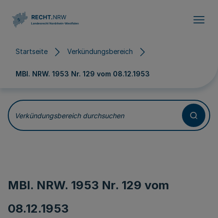
Direkt zum Inhalt
Startseite
Verkündungsbereich
MBl. NRW. 1953 Nr. 129 vom
08.12.1953
Verkündungsbereich durchsuchen
MBl. NRW. 1953 Nr. 129 vom
08.12.1953