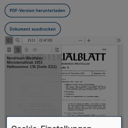
PDF-Version herunterladen
Dokument ausdrucken