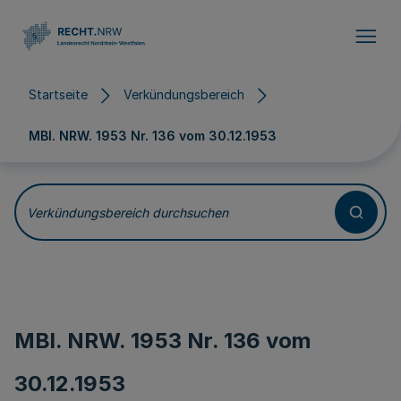
Direkt zum Inhalt
Startseite
Verkündungsbereich
MBl. NRW. 1953 Nr. 136 vom
30.12.1953
Verkündungsbereich durchsuchen
MBl. NRW. 1953 Nr. 136 vom
30.12.1953