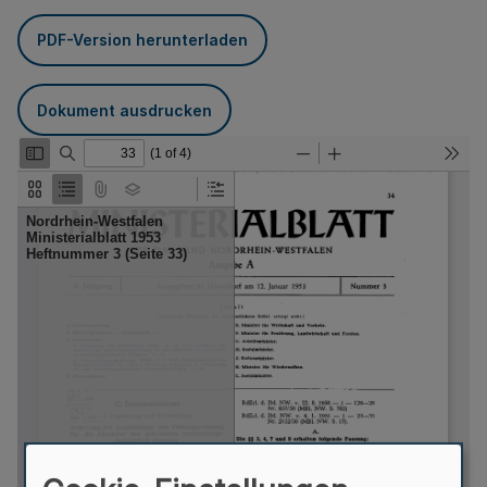
PDF-Version herunterladen
Dokument ausdrucken