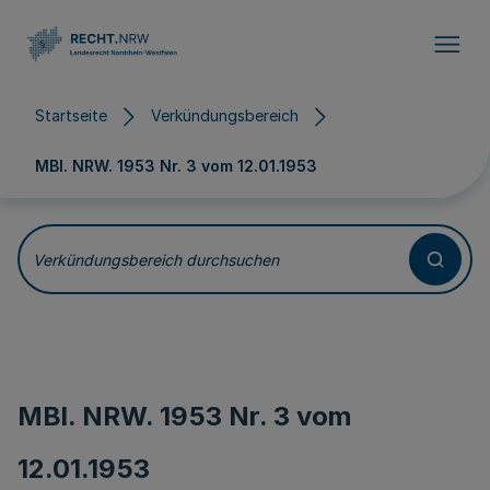
Direkt zum Inhalt
Startseite
Verkündungsbereich
MBl. NRW. 1953 Nr. 3 vom
12.01.1953
Verkündungsbereich durchsuchen
MBl. NRW. 1953 Nr. 3 vom
12.01.1953