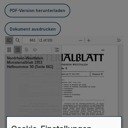
PDF-Version herunterladen
Dokument ausdrucken