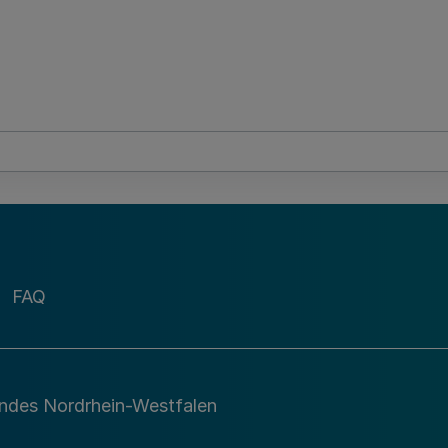
FAQ
andes Nordrhein-Westfalen