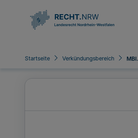
Direkt zum Inhalt
Startseite
Verkündungsbereich
MBl