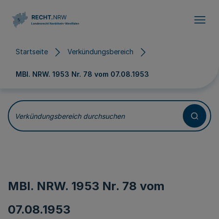
Direkt zum Inhalt
Startseite
Verkündungsbereich
MBl. NRW. 1953 Nr. 78 vom
07.08.1953
Verkündungsbereich durchsuchen
MBl. NRW. 1953 Nr. 78 vom
07.08.1953