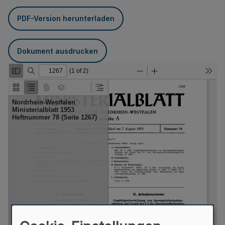
PDF-Version herunterladen
Dokument ausdrucken