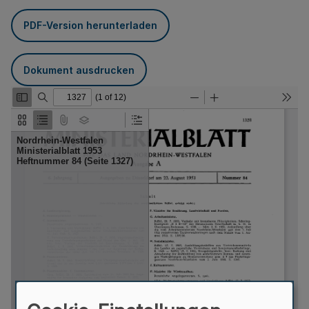
PDF-Version herunterladen
Dokument ausdrucken