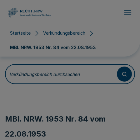
Direkt zum Inhalt
Startseite
Verkündungsbereich
MBl. NRW. 1953 Nr. 84 vom
22.08.1953
Verkündungsbereich durchsuchen
MBl. NRW. 1953 Nr. 84 vom
22.08.1953