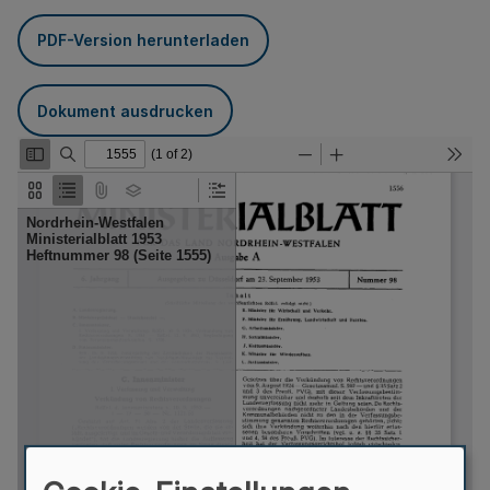
PDF-Version herunterladen
Dokument ausdrucken