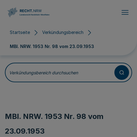
Direkt zum Inhalt
Startseite
Verkündungsbereich
MBl. NRW. 1953 Nr. 98 vom
23.09.1953
Verkündungsbereich durchsuchen
MBl. NRW. 1953 Nr. 98 vom
23.09.1953