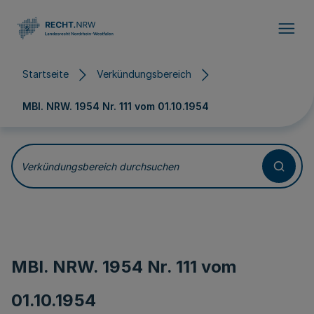
Direkt zum Inhalt
Startseite
Verkündungsbereich
MBl. NRW. 1954 Nr. 111 vom
01.10.1954
Verkündungsbereich durchsuchen
MBl. NRW. 1954 Nr. 111 vom
01.10.1954