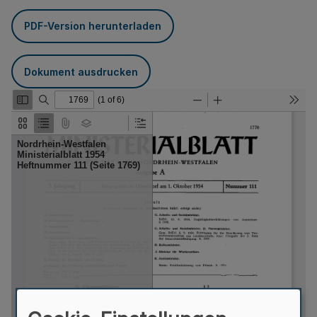
PDF-Version herunterladen
Dokument ausdrucken