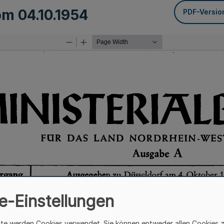
vom
04.10.1954
PDF-Versio
e-Einstellungen
ite werden Cookies verwendet. Sie können entweder allen Cookies 