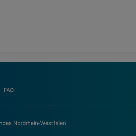
FAQ
andes Nordrhein-Westfalen