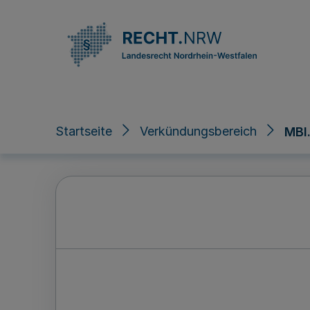
Direkt zum Inhalt
Startseite
Verkündungsbereich
MBl