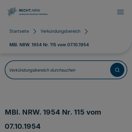
Direkt zum Inhalt
Startseite
Verkündungsbereich
MBl. NRW. 1954 Nr. 115 vom
07.10.1954
Verkündungsbereich durchsuchen
MBl. NRW. 1954 Nr. 115 vom
07.10.1954