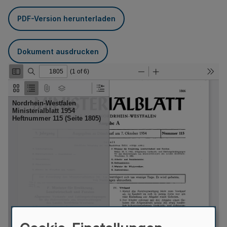
PDF-Version herunterladen
Dokument ausdrucken