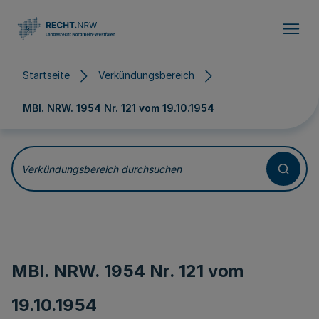
Direkt zum Inhalt
Startseite
Verkündungsbereich
MBl. NRW. 1954 Nr. 121 vom
19.10.1954
Verkündungsbereich durchsuchen
MBl. NRW. 1954 Nr. 121 vom
19.10.1954