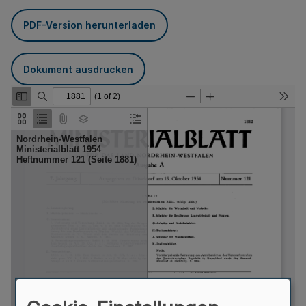
PDF-Version herunterladen
Dokument ausdrucken