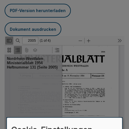
PDF-Version herunterladen
Dokument ausdrucken