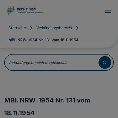
Direkt zum Inhalt
Startseite
Verkündungsbereich
MBl. NRW. 1954 Nr. 131 vom
18.11.1954
Verkündungsbereich durchsuchen
MBl. NRW. 1954 Nr. 131 vom
18.11.1954