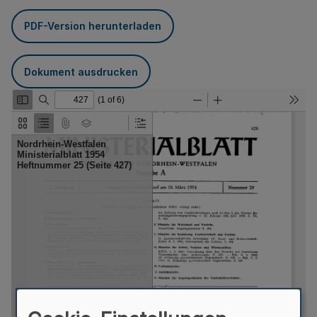
PDF-Version herunterladen
Dokument ausdrucken