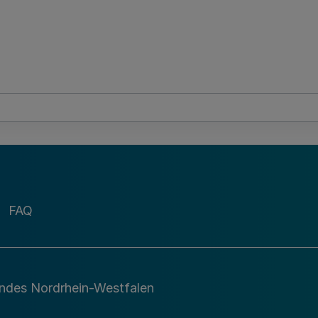
FAQ
andes Nordrhein-Westfalen