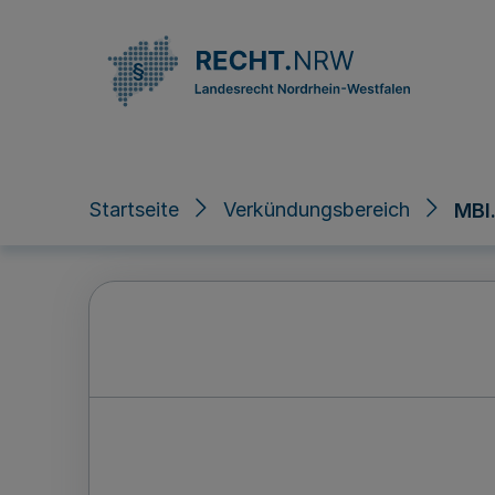
Direkt zum Inhalt
Startseite
Verkündungsbereich
MBl