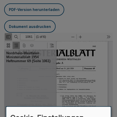
PDF-Version herunterladen
Dokument ausdrucken