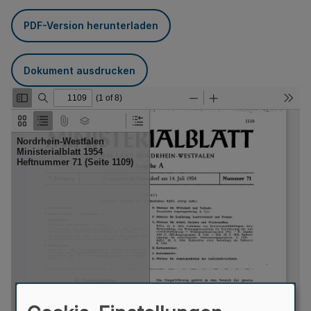
PDF-Version herunterladen
Dokument ausdrucken