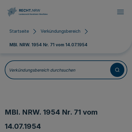
Direkt zum Inhalt
Startseite
Verkündungsbereich
MBl. NRW. 1954 Nr. 71 vom
14.07.1954
Verkündungsbereich durchsuchen
MBl. NRW. 1954 Nr. 71 vom
14.07.1954