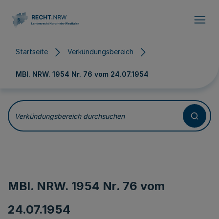
Direkt zum Inhalt
Startseite
Verkündungsbereich
MBl. NRW. 1954 Nr. 76 vom
24.07.1954
Verkündungsbereich durchsuchen
MBl. NRW. 1954 Nr. 76 vom
24.07.1954