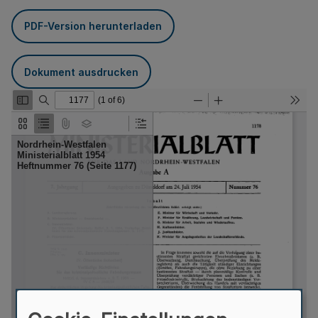
PDF-Version herunterladen
Dokument ausdrucken