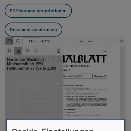
PDF-Version herunterladen
Dokument ausdrucken