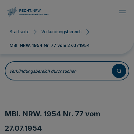
Direkt zum Inhalt
Startseite
Verkündungsbereich
MBl. NRW. 1954 Nr. 77 vom
27.07.1954
Verkündungsbereich durchsuchen
MBl. NRW. 1954 Nr. 77 vom
27.07.1954