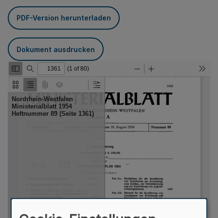
PDF-Version herunterladen
Dokument ausdrucken