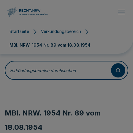
Direkt zum Inhalt
Startseite
Verkündungsbereich
MBl. NRW. 1954 Nr. 89 vom
18.08.1954
Verkündungsbereich durchsuchen
MBl. NRW. 1954 Nr. 89 vom
18.08.1954