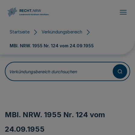
Direkt zum Inhalt
Startseite
Verkündungsbereich
MBl. NRW. 1955 Nr. 124 vom
24.09.1955
Verkündungsbereich durchsuchen
MBl. NRW. 1955 Nr. 124 vom
24.09.1955