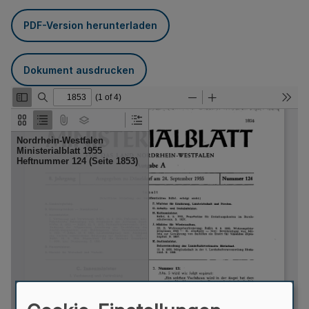
PDF-Version herunterladen
Dokument ausdrucken