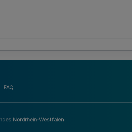
FAQ
andes Nordrhein-Westfalen