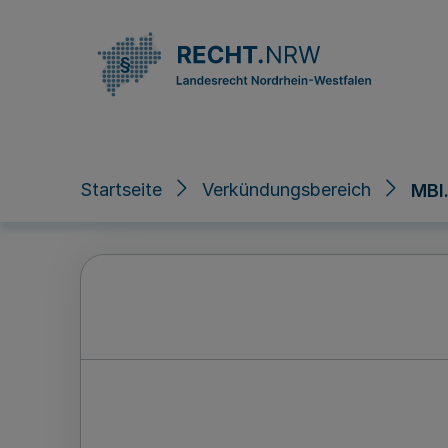
Direkt zum Inhalt
Startseite
Verkündungsbereich
MBl