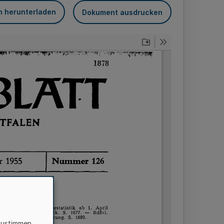
n herunterladen
Dokument ausdrucken
zustimmen,