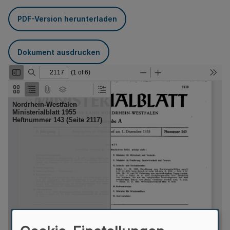
PDF-Version herunterladen
Dokument ausdrucken