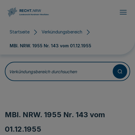
Direkt zum Inhalt
Startseite
Verkündungsbereich
MBl. NRW. 1955 Nr. 143 vom
01.12.1955
Verkündungsbereich durchsuchen
MBl. NRW. 1955 Nr. 143 vom
01.12.1955