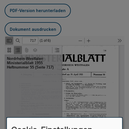
PDF-Version herunterladen
Dokument ausdrucken