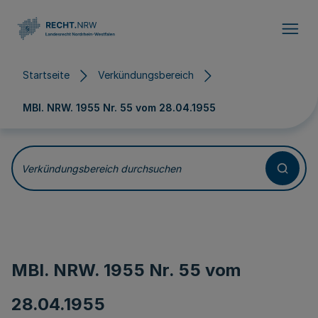
Direkt zum Inhalt
Startseite
Verkündungsbereich
MBl. NRW. 1955 Nr. 55 vom
28.04.1955
Verkündungsbereich durchsuchen
MBl. NRW. 1955 Nr. 55 vom
28.04.1955