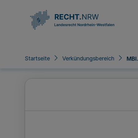
Direkt zum Inhalt
Startseite
Verkündungsbereich
MBl