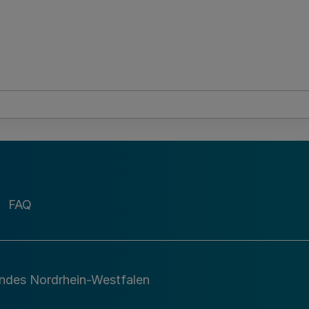
FAQ
andes Nordrhein-Westfalen