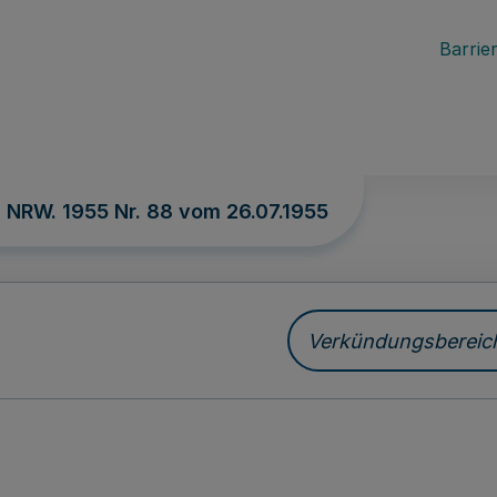
Barrier
. NRW. 1955 Nr. 88 vom
26.07.1955
Verkündungsbereich 