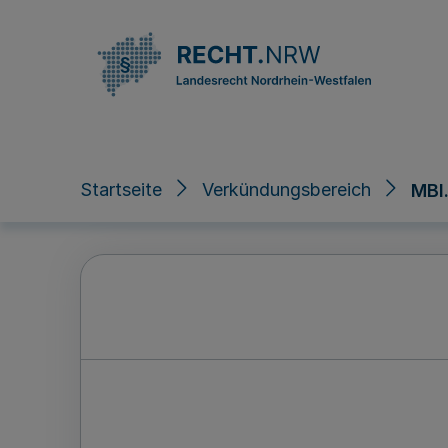
Direkt zum Inhalt
Startseite
Verkündungsbereich
MBl