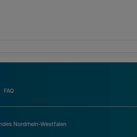
FAQ
andes Nordrhein-Westfalen