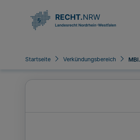
Direkt zum Inhalt
Startseite
Verkündungsbereich
MBl