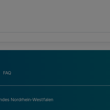
FAQ
andes Nordrhein-Westfalen