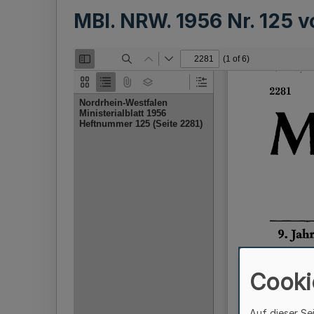
MBl. NRW. 1956 Nr. 125 
Cooki
Auf dieser Se