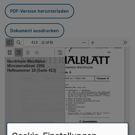
PDF-Version herunterladen
Dokument ausdrucken