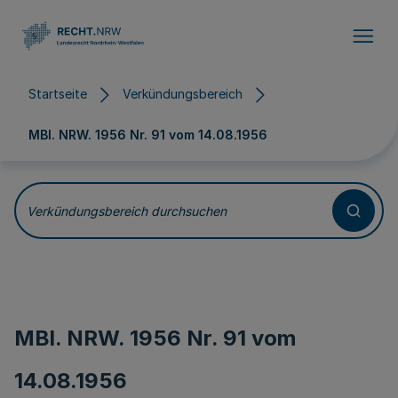
Direkt zum Inhalt
Startseite
Verkündungsbereich
MBl. NRW. 1956 Nr. 91 vom
14.08.1956
Verkündungsbereich durchsuchen
MBl. NRW. 1956 Nr. 91 vom
14.08.1956