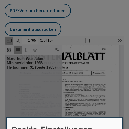
PDF-Version herunterladen
Dokument ausdrucken