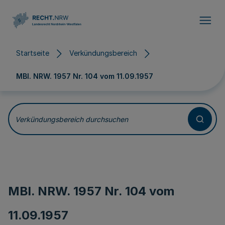
Direkt zum Inhalt
Startseite
Verkündungsbereich
MBl. NRW. 1957 Nr. 104 vom
11.09.1957
Verkündungsbereich durchsuchen
MBl. NRW. 1957 Nr. 104 vom
11.09.1957