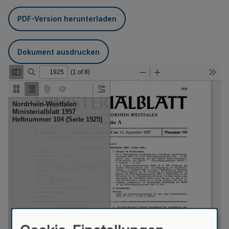
PDF-Version herunterladen
Dokument ausdrucken