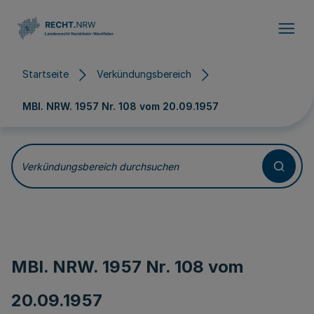
Direkt zum Inhalt
Startseite
Verkündungsbereich
MBl. NRW. 1957 Nr. 108 vom
20.09.1957
Verkündungsbereich durchsuchen
MBl. NRW. 1957 Nr. 108 vom
20.09.1957