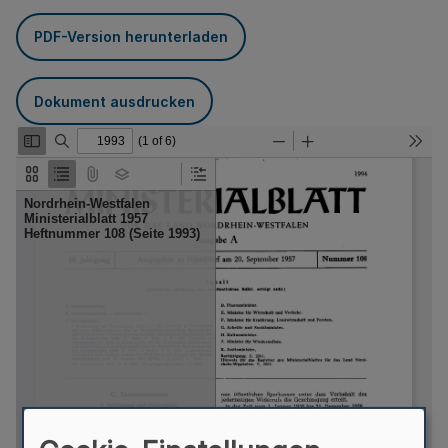
PDF-Version herunterladen
Dokument ausdrucken