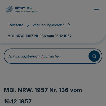
Direkt zum Inhalt
Startseite
Verkündungsbereich
MBl. NRW. 1957 Nr. 136 vom
16.12.1957
Verkündungsbereich durchsuchen
MBl. NRW. 1957 Nr. 136 vom
16.12.1957