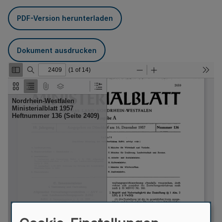
PDF-Version herunterladen
Dokument ausdrucken